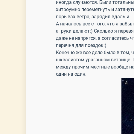
иногда случаются. Были тотальные
хитроумно переметнуть и затянут
порывах ветра, зарядил вдаль и…
А началось все с того, что я заб
а руки делают:) Сколько я перевя
даже не напрягся, а согласитесь 
перечня для поездок:)
Конечно же все дело было в том, 
шквалистом ураганном ветрище. Пр
между прочим местные вообще на 
один на один.