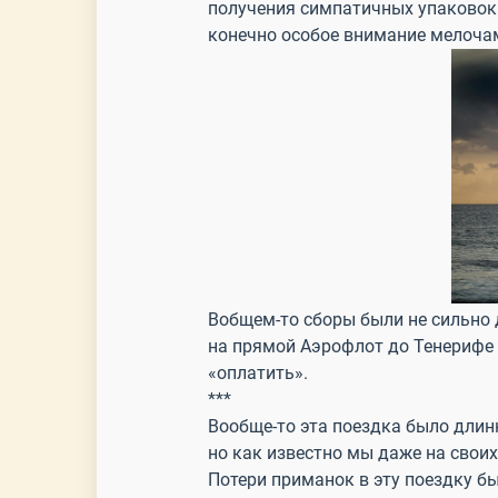
получения симпатичных упаковок в
конечно особое внимание мелочам
Вобщем-то сборы были не сильно д
на прямой Аэрофлот до Тенерифе з
«оплатить».
***
Вообще-то эта поездка было длин
но как известно мы даже на своих
Потери приманок в эту поездку б