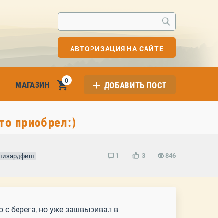
АВТОРИЗАЦИЯ НА САЙТЕ
0
МАГАЗИН
ДОБАВИТЬ ПОСТ
то приобрел:)
1
3
846
лизардфиш
 с берега, но уже зашвыривал в