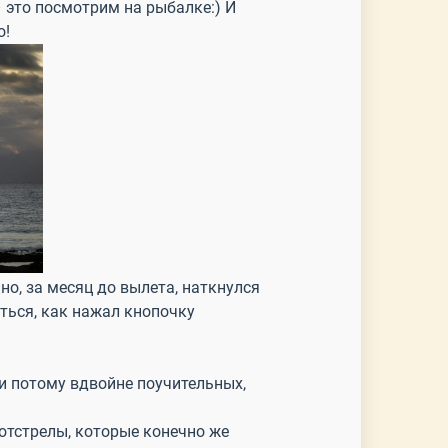
 это посмотрим на рыбалке:) И
о!
но, за месяц до вылета, наткнулся
ться, как нажал кнопочку
 и потому вдвойне поучительных,
 отстрелы, которые конечно же