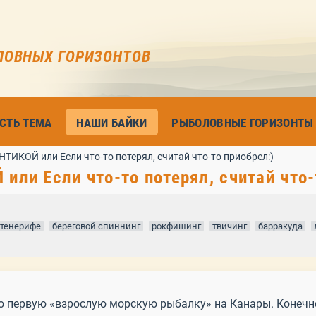
ЛОВНЫХ ГОРИЗОНТОВ
ЕСТЬ ТЕМА
НАШИ БАЙКИ
РЫБОЛОВНЫЕ ГОРИЗОНТЫ
ИКОЙ или Если что-то потерял, считай что-то приобрел:)
и Если что-то потерял, считай что-
тенерифе
береговой спиннинг
рокфишинг
твичинг
барракуда
ою первую «взрослую морскую рыбалку» на Канары. Конечно