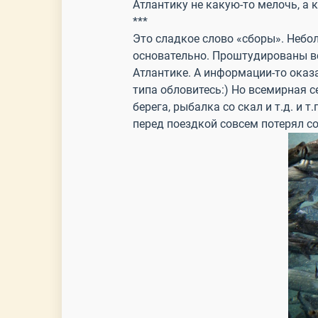
Атлантику не какую-то мелочь, а
***
Это сладкое слово «сборы». Небол
основательно. Проштудированы в
Атлантике. А информации-то оказа
типа обловитесь:) Но всемирная 
берега, рыбалка со скал и т.д. и 
перед поездкой совсем потерял со