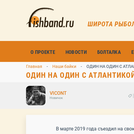
ШИРОТА РЫБО
О ПРОЕКТЕ
НОВОСТИ
БОЛТАЛКА
Главная
Наши байки
ОДИН НА ОДИН С АТЛАНТ
ОДИН НА ОДИН С АТЛАНТИКОЙ ил
VICONT
Новичок
В марте 2019 года съездил на св