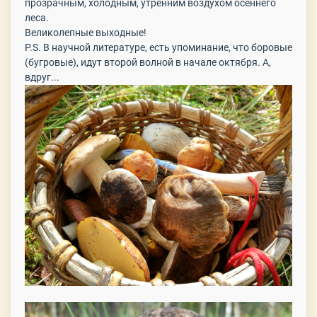
прозрачным, холодным, утренним воздухом осеннего
леса.
Великолепные выходные!
P.S. В научной литературе, есть упоминание, что боровые
(бугровые), идут второй волной в начале октября. А,
вдруг...