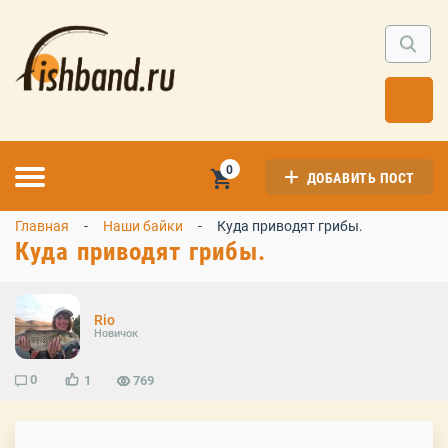
0
ДОБАВИТЬ ПОСТ
Главная
Наши байки
Куда приводят грибы.
Куда приводят грибы.
Rio
Новичок
0
1
769