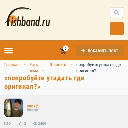
0
ДОБАВИТЬ ПОСТ
Главная
Есть
Шоппинг
попробуйте угадать где
тема
оригинал?
«попробуйте угадать где
оригинал?»
злая@
Новичок
0
2
3409