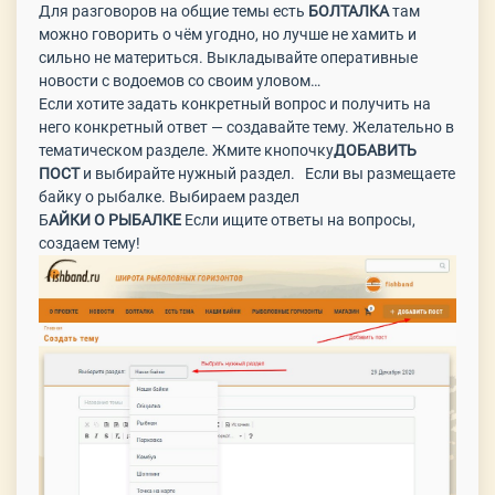
Для разговоров на общие темы есть
БОЛТАЛКА
там
можно говорить о чём угодно, но лучше не хамить и
сильно не материться. Выкладывайте оперативные
новости с водоемов со своим уловом…
Если хотите задать конкретный вопрос и получить на
него конкретный ответ — создавайте тему. Желательно в
тематическом разделе. Жмите кнопочку
ДОБАВИТЬ
ПОСТ
и выбирайте нужный раздел. Если вы размещаете
байку о рыбалке. Выбираем раздел
Б
АЙКИ О РЫБАЛКЕ
Если ищите ответы на вопросы,
создаем тему!