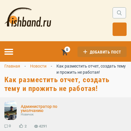
0
ДОБАВИТЬ ПОСТ
Главная
Новости
Как разместить отчет, создать тему
и прожить не работая!
Как разместить отчет, создать
тему и прожить не работая!
Администратор по
умолчанию
Новичок
0
2
4291