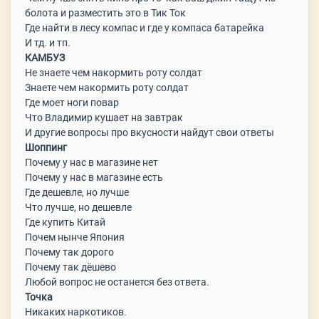
болота и разместить это в Тик Ток
Где найти в лесу компас и где у компаса батарейка
И тд. и тп.
КАМБУЗ
Не знаете чем накормить роту солдат
Знаете чем накормить роту солдат
Где моет ноги повар
Что Владимир кушает на завтрак
И другие вопросы про вкусности найдут свои ответы
Шоппинг
Почему у нас в магазине нет
Почему у нас в магазине есть
Где дешевле, но лучше
Что лучше, но дешевле
Где купить Китай
Почем нынче Япония
Почему так дорого
Почему так дёшево
Любой вопрос не останется без ответа.
Точка
Никаких наркотиков.