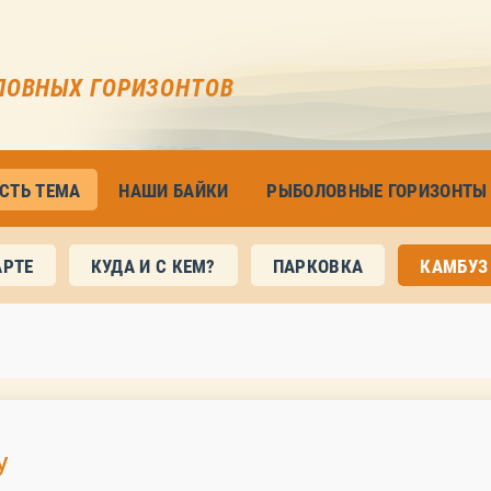
ЛОВНЫХ ГОРИЗОНТОВ
ЕСТЬ ТЕМА
НАШИ БАЙКИ
РЫБОЛОВНЫЕ ГОРИЗОНТЫ
АРТЕ
КУДА И С КЕМ?
ПАРКОВКА
КАМБУЗ
У