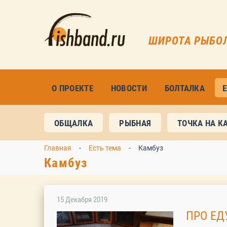
ШИРОТА РЫБО
О ПРОЕКТЕ
НОВОСТИ
БОЛТАЛКА
ОБЩАЛКА
РЫБНАЯ
ТОЧКА НА К
Главная
Есть тема
Камбуз
Камбуз
15 Декабря 2019
ПРО ЕД